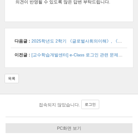
의견이 반영될 수 있도록 많은 답변 부탁드립니다
.
다음글 :
2025학년도 2학기 《글로벌사회의이해》, 《College Englsih》, 《일본어회화》, 《중국어회화》, 《프랑스어회화》, 《스페인어회화》, 《독일어회화》 만족도 조사 실시
이전글 :
[교수학습개발센터] e-Class 로그인 관련 문제 발생에 대한 개선 작업 안내
목록
로그인
접속되지 않았습니다.
PC화면 보기