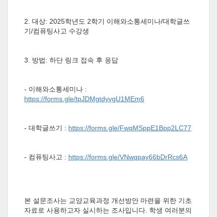
2.
대상
: 2025
학년도
2
학기 이해와소통세미나
/
대학글쓰
기
/
컴퓨팅사고 수강생
3.
방법
:
하단 링크 접속 후 응답
-
이해와소통세미나
:
https://forms.gle/tpJDMgtdyvgU1MEm6
-
대학글쓰기
:
https://forms.gle/FwqMSppE1Bpp2LC77
-
컴퓨팅사고
:
https://forms.gle/VNwqpay66bDrRcs6A
본 설문조사는 교양교육과정 개선방안 마련을 위한 기초
자료로 사용하고자 실시하는 조사입니다
.
학생 여러분의