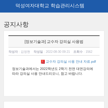
덕성여자대학교 학습관리시스템
메
인
공지사항
콘
텐
츠
로
[정보기술과] 교수자 강의실 사용법
건
너
작성자
: 김영현
작성일
: 2022-08-30 09:21
조회수
: 1562
뛰
기
교수자 강의실 사용 안내 자료.pdf
정보기술과에서는 2022학년도 2학기 전면 대면강의에
따라 강의실 사용 안내드리오니, 참고 바랍니다.