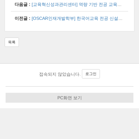
다음글 :
[교육혁신성과관리센터] 역량 기반 전공 교육과정 고도화를 위한 재학생 수요조사
이전글 :
[OSCAR인재개발학부] 한국어교육 전공 신설을 위한 재학생 설문조사
목록
로그인
접속되지 않았습니다.
PC화면 보기