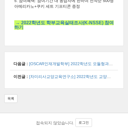
5. 참여혜택: 참여기간 내 응답자에 한하여 선착순 500명
아메리카노+쿠키 세트 기프티콘 증정
→ 2022학년도 학부교육실태조사(K-NSSE) 참여
하기
다음글 :
[OSCAR인재개발학부] 2022학년도 모듈형과정 수요조사 안내
이전글 :
[차미리사교양교육연구소] 2022학년도 교양교육과정 만족도 및 수요조사 시행 안내
목록
로그인
접속되지 않았습니다.