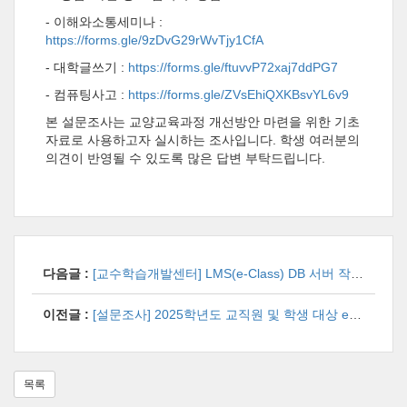
- 이해와소통세미나 :
https://forms.gle/9zDvG29rWvTjy1CfA
- 대학글쓰기 :
https://forms.gle/ftuvvP72xaj7ddPG7
- 컴퓨팅사고 :
https://forms.gle/ZVsEhiQXKBsvYL6v9
본 설문조사는 교양교육과정 개선방안 마련을 위한 기초
자료로 사용하고자 실시하는 조사입니다. 학생 여러분의
의견이 반영될 수 있도록 많은 답변 부탁드립니다.
다음글 :
[교수학습개발센터] LMS(e-Class) DB 서버 작업 안내(완료)
이전글 :
[설문조사] 2025학년도 교직원 및 학생 대상 e-Class, Zoom 만족도 설문조사 참여 안내
목록