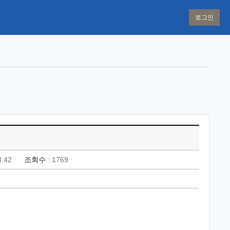
로그인
3:42
조회수
: 1769