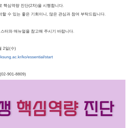
로 핵심역량 진단
(2
차
)
을 시행합니다
.
할 수 있는 좋은 기회이니
,
많은 관심과 참여 부탁드립니다
.
포스터와 매뉴얼을 참고해 주시기 바랍니다
.
월
2
일
(
수
)
uksung.ac.kr/ko/essential/start
(02-901-8809)