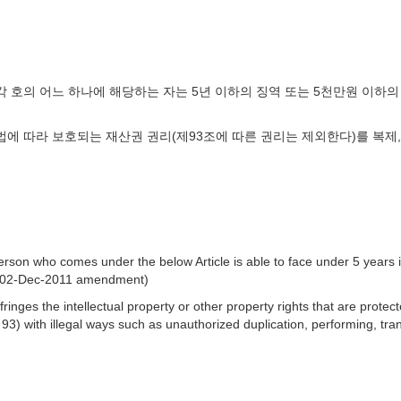
 각 호의 어느 하나에 해당하는 자는 5년 이하의 징역 또는 5천만원 이하의 벌
 법에 따라 보호되는 재산권 권리(제93조에 따른 권리는 제외한다)를 복제, 
rson who comes under the below Article is able to face under 5 years i
. (02-Dec-2011 amendment)
ringes the intellectual property or other property rights that are protec
93) with illegal ways such as unauthorized duplication, performing, trans