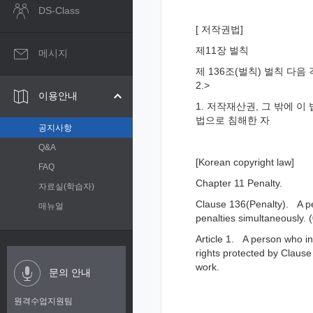
DS-Class
[ 저작권법]
제11장 벌칙
메시지
제 136조(벌칙) 벌칙 다음
2.>
이용안내
1. 저작재산권, 그 밖에 이
법으로 침해한 자
공지사항
Q&A
[Korean copyright law]
FAQ
Chapter 11 Penalty.
자료실(학습자)
Clause 136(Penalty). A pe
매뉴얼
penalties simultaneously
Article 1. A person who inf
rights protected by Clause 
work.
문의 안내
원격수업지원팀