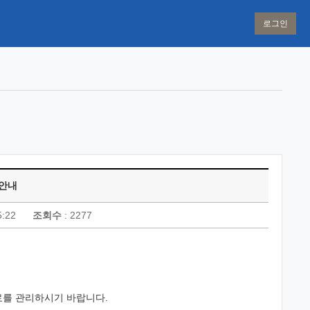
로그인
 안내
5:22
조회수
: 2277
를 관리하시기 바랍니다.