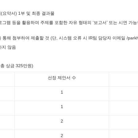
부
서(요약서) 1부 및 최종 결과물
프로그램 등을 활용하여 주제를 포함한 자유 형태의 ‘보고서’ 또는 시연 가능한
 첨부하여 제출할 것 (단, 시스템 오류 시 IR팀 담당자 이메일 /parkhc@d
하지 않음
 총 상금 325만원)
선정 제안서 수
1
1
2
2