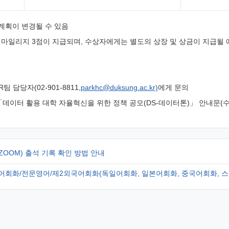
 계획이 변경될 수 있음
 마일리지 3점이 지급되며, 수상자에게는 별도의 상장 및 상금이 지급될 
담당자(02-901-8811,
parkhc@duksung.ac.kr)
에게 문의
「데이터 활용 대학 자율혁신을 위한 정책 공모(DS-데이터톤)」 안내문(수
ZOOM) 출석 기록 확인 방법 안내
전문영어/제2외국어회화(독일어회화, 일본어회화, 중국어회화, 스페인어회화, 프랑스어회화) 만족도 조사 안내