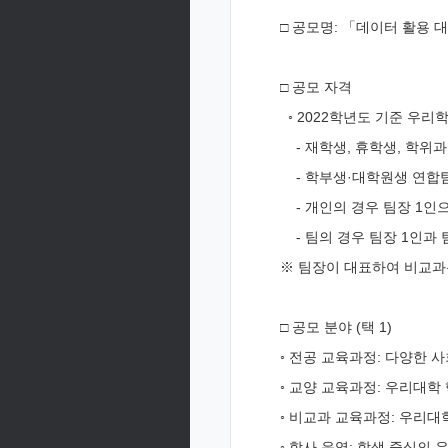
□ 공모명: 「데이터 활용 
□ 공모 자격
◦ 2022학년도 기준 우리
- 재학생, 휴학생, 학위과
- 학부생·대학원생 연합팀
- 개인의 경우 팀장 1인
- 팀의 경우 팀장 1인과 팀
※ 팀장이 대표하여 비교과
□ 공모 분야 (택 1)
◦ 전공 교육과정: 다양한
◦ 교양 교육과정: 우리대
◦ 비교과 교육과정: 우리
◦ 학사 운영: 학생 중심의