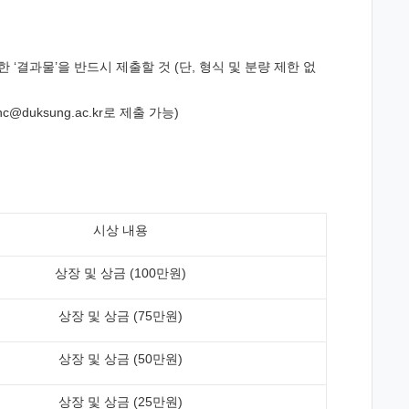
 ‘결과물’을 반드시 제출할 것 (단, 형식 및 분량 제한 없
uksung.ac.kr로 제출 가능)
시상 내용
상장 및 상금 (100만원)
상장 및 상금 (75만원)
상장 및 상금 (50만원)
상장 및 상금 (25만원)