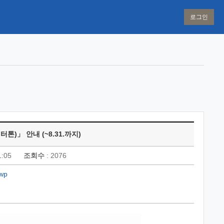
로그인
)」 안내 (~8.31.까지)
1:05
조회수
: 2076
wp