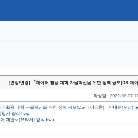
[연장/변경] 「데이터 활용 대학 자율혁신을 위한 정책 공모(DS-데이터톤
작성일
: 2022-06-07 1
이터 활용 대학 자율혁신을 위한 정책 공모(DS-데이터톤)」안내문(수정).h
신청서 양식.hwp
디어 제안서(요약서) 양식.hwp