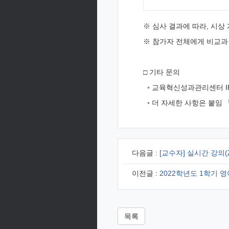
※ 심사 결과에 따라, 시상
※ 참가자 전체에게 비교과
□ 기타 문의
◦ 교육혁신성과관리센터 IR팀 
◦ 더 자세한 사항은 붙임 
다음글 :
[교수자] 실시간 강의(
이전글 :
2022학년도 1학기 영어회화/
목록