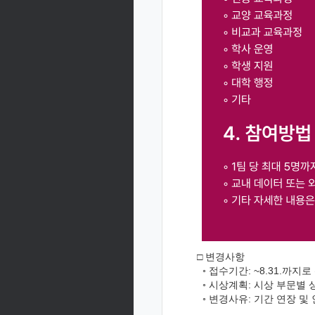
□ 변경사항
◦ 접수기간: ~8.31.까지
◦ 시상계획: 시상 부문별 상
◦ 변경사유: 기간 연장 및