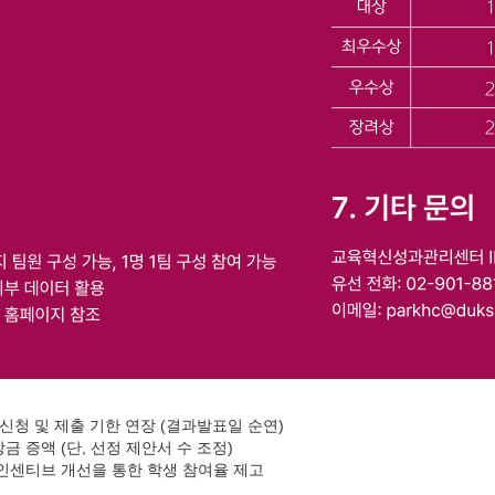
로 신청 및 제출 기한 연장 (결과발표일 순연)
금 증액 (단, 선정 제안서 수 조정)
 인센티브 개선을 통한 학생 참여율 제고