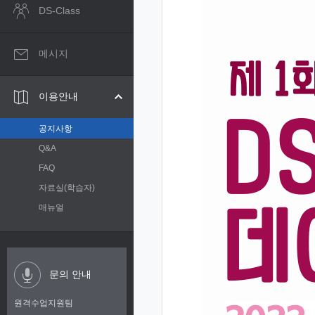
DS-Class
메시지
이용안내
공지사항
Q&A
FAQ
자료실(학습자)
매뉴얼
문의 안내
원격수업지원팀