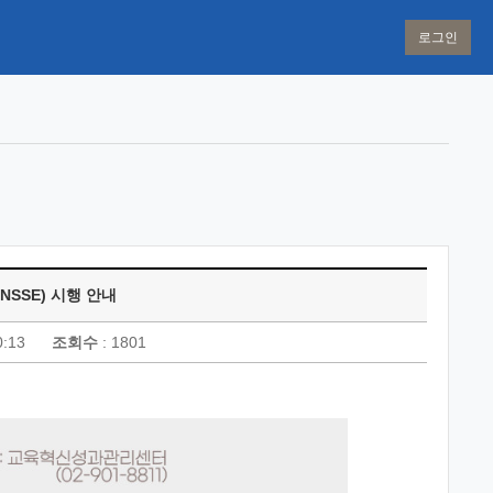
로그인
SSE) 시행 안내
0:13
조회수
: 1801