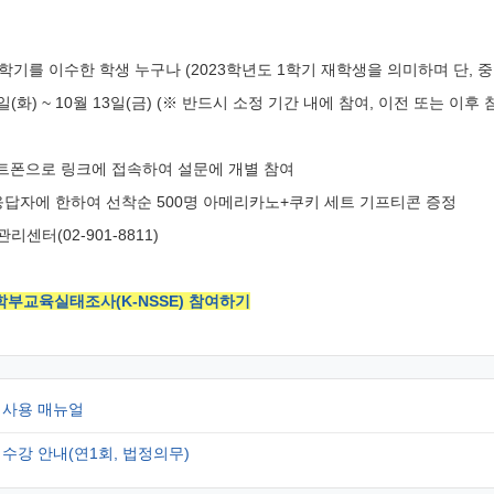
 1학기를 이수한 학생 누구나 (2023학년도 1학기 재학생을 의미하며 단, 
 5일(화) ~ 10월 13일(금) (※ 반드시 소정 기간 내에 참여, 이전 또는 이후
스마트폰으로 링크에 접속하여 설문에 개별 참여
 응답자에 한하여 선착순 500명 아메리카노+쿠키 세트 기프티콘 증정
센터(02-901-8811)
 학부교육실태조사(K-NSSE) 참여하기
자 사용 매뉴얼
 수강 안내(연1회, 법정의무)