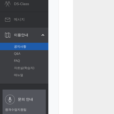
DS-Class
메시지
이용안내
공지사항
Q&A
FAQ
자료실(학습자)
매뉴얼
문의 안내
원격수업지원팀