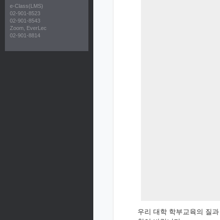
e-Class(LMS)
02-901-8523
02-901-8543
Zoom, EverLec
02-901-8814
우리 대학 학부교육의 질과 