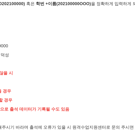
202100000
)
혹은
학번 +이름(
202100000OOO
)
을 정확하게 입력하게 
0000
0김덕성
않을 시
을 경우
 할 경우
으로 출석 데이터가 기록될 수도 있음
의해주시기 바라며 출석에 오류가 있을 시 원격수업지원센터로 문의 주시면