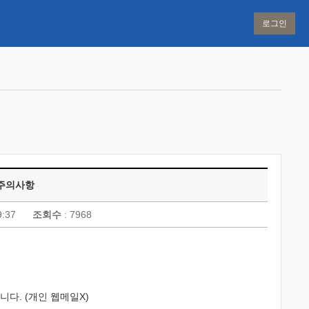
로그인
 주의사항
9:37
조회수
: 7968
니다. (개인 웹메일X)