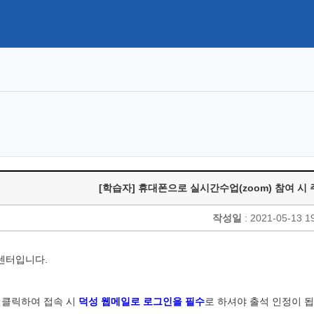
[학습자] 휴대폰으로 실시간수업(zoom) 참여 시
작성일
: 2021-05-13 1
센터입니다
.
 클릭하여 접속 시
덕성 웹메일로 로그인을 필수
로 하셔야 출석 인정이 됩