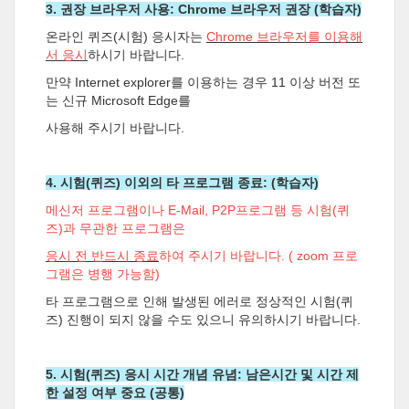
3. 권장 브라우저 사용: Chrome 브라우저 권장 (학습자)
온라인 퀴즈(시험) 응시자는
Chrome 브라우저를 이용해
서 응시
하시기 바랍니다.
만약 Internet explorer를 이용하는 경우 11 이상 버전 또
는 신규 Microsoft Edge를
사용해 주시기 바랍니다.
4. 시험(퀴즈) 이외의 타 프로그램 종료: (학습자)
메신저 프로그램이나 E-Mail, P2P프로그램 등 시험(퀴
즈)과 무관한 프로그램은
응시 전 반드시 종료
하여 주시기 바랍니다. ( zoom 프로
그램은 병행 가능함)
타 프로그램으로 인해 발생된 에러로 정상적인 시험(퀴
즈) 진행이 되지 않을 수도
있으니 유의하시기 바랍니다.
5. 시험(퀴즈) 응시 시간 개념 유념: 남은시간 및 시간 제
한 설정 여부 중요 (공통)