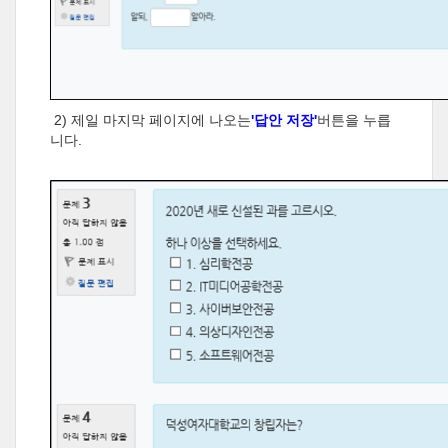
2) 제일 마지막 페이지에 나오는
'답안 저장'
버튼을 누릅
니다.