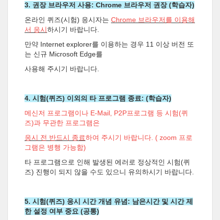
3. 권장 브라우저 사용: Chrome 브라우저 권장 (학습자)
온라인 퀴즈(시험) 응시자는
Chrome 브라우저를 이용해
서 응시
하시기 바랍니다.
만약 Internet explorer를 이용하는 경우 11 이상 버전 또
는 신규 Microsoft Edge를
사용해 주시기 바랍니다.
4. 시험(퀴즈) 이외의 타 프로그램 종료: (학습자)
메신저 프로그램이나 E-Mail, P2P프로그램 등 시험(퀴
즈)과 무관한 프로그램은
응시 전 반드시 종료
하여 주시기 바랍니다. ( zoom 프로
그램은 병행 가능함)
타 프로그램으로 인해 발생된 에러로 정상적인 시험(퀴
즈) 진행이 되지 않을 수도
있으니 유의하시기 바랍니다.
5. 시험(퀴즈) 응시 시간 개념 유념: 남은시간 및 시간 제
한 설정 여부 중요 (공통)