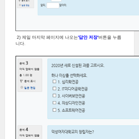
2) 제일 마지막 페이지에 나오는
'답안 저장'
버튼을 누릅
니다.