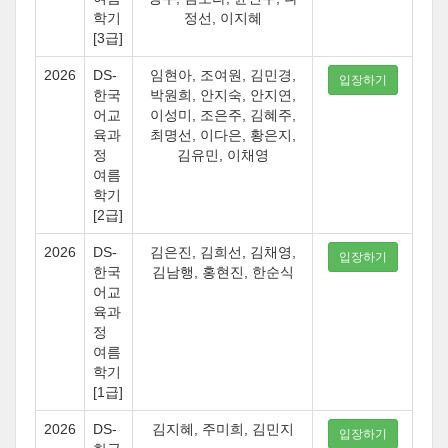
학기
정선, 이지혜
[3급]
2026
DS-
임현아, 조여원, 김민경,
입장하기
한국
박원희, 안지숙, 안지연,
어교
이성미, 조은주, 김혜주,
육과
최명선, 이다은, 황은지,
정
김유민, 이채영
여름
학기
[2급]
2026
DS-
김은진, 김희선, 김채영,
입장하기
한국
김남행, 홍현진, 한순식
어교
육과
정
여름
학기
[1급]
2026
DS-
김지혜, 주미희, 김민지
입장하기