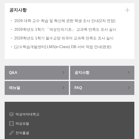
공지사항
2026 대학 교수·학습 및 혁신에 관한 학생 조사 안내(2차 연장)
2026학년도 1학기 「덕성인의기초」 교과목 만족도 조사 실시
2026학년도 1학기 필수교양 외국어 교과목 만족도 조사 실시
[교수학습개발센터] LMS(e-Class) DB 서버 작업 안내(완료)
Q&A
공지사항
매뉴얼
FAQ
덕성여자대학교
덕성포털
전자출결