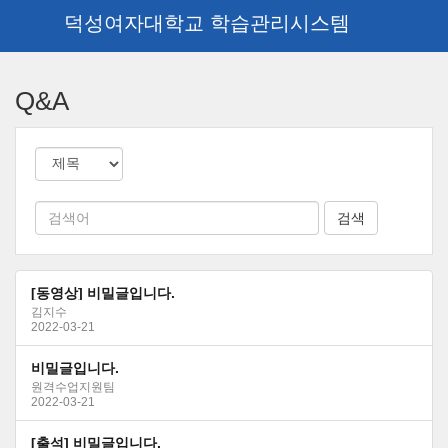
덕성여자대학교 학습관리시스템
메
인
Q&A
콘
텐
츠
로
건
너
뛰
기
[동영상] 비밀글입니다.
김지수
2022-03-21
비밀글입니다.
원격수업지원팀
2022-03-21
[출석] 비밀글입니다.