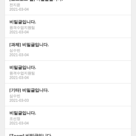
전지윤
2021-03-04
비밀글입니다.
원격수업지원팀
2021-03-04
[과제] 비밀글입니다.
심수빈
2021-03-04
비밀글입니다.
원격수업지원팀
2021-03-04
[기타] 비밀글입니다.
심수빈
2021-03-03
비밀글입니다.
조선정
2021-03-04
[Zoom] 비밀글입니다.